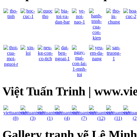
Việt Tuấn Trinh | www.vi
Gallery tranh vẽ Lê Min