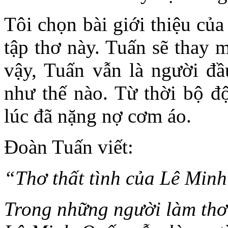
Tôi chọn bài giới thiệu củ
tập thơ này. Tuấn sẽ thay 
vậy, Tuấn vẫn là người đầu
như thế nào. Từ thời bộ độ
lúc đã nặng nợ cơm áo.
Đoàn Tuấn viết:
“Thơ thất tình của Lê Min
Trong những người làm thơ 