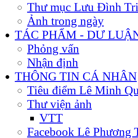
Thư mục Lưu Đình Tr
Ảnh trong ngày
TÁC PHẨM - DƯ LUẬ
Phỏng vấn
Nhận định
THÔNG TIN CÁ NHÂN
Tiêu điểm Lê Minh Q
Thư viện ảnh
VTT
Facebook Lê Phương 