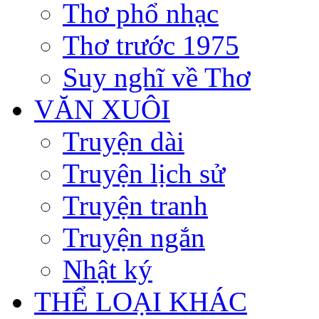
Thơ phổ nhạc
Thơ trước 1975
Suy nghĩ về Thơ
VĂN XUÔI
Truyện dài
Truyện lịch sử
Truyện tranh
Truyện ngắn
Nhật ký
THỂ LOẠI KHÁC