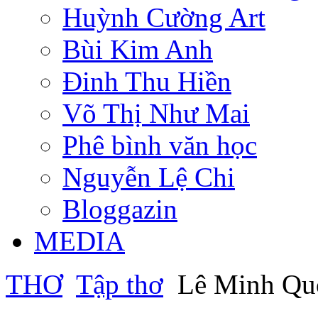
Huỳnh Cường Art
Bùi Kim Anh
Đinh Thu Hiền
Võ Thị Như Mai
Phê bình văn học
Nguyễn Lệ Chi
Bloggazin
MEDIA
THƠ
Tập thơ
Lê Minh Q