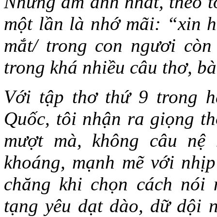
Nhưng ám ảnh nhất, theo tô
một lần là nhớ mãi: “xin h
mắt/ trong con ngươi còn
trong khá nhiều câu thơ, bà
Với tập thơ thứ 9 trong 
Quốc, tôi nhận ra giọng th
mượt mà, không câu nệ 
khoáng, mạnh mẽ với nhịp
chăng khi chọn cách nói 
tạng yêu dạt dào, dữ dội 