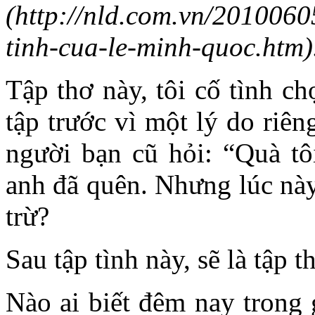
(http://nld.com.vn/201006
tinh-cua-le-minh-quoc.htm)
Tập thơ này, tôi cố tình c
tập trước vì một lý do riên
người bạn cũ hỏi: “Quà tôi
anh đã quên. Nhưng lúc này,
trừ?
Sau tập tình này, sẽ là tập 
Nào ai biết đêm nay trong 