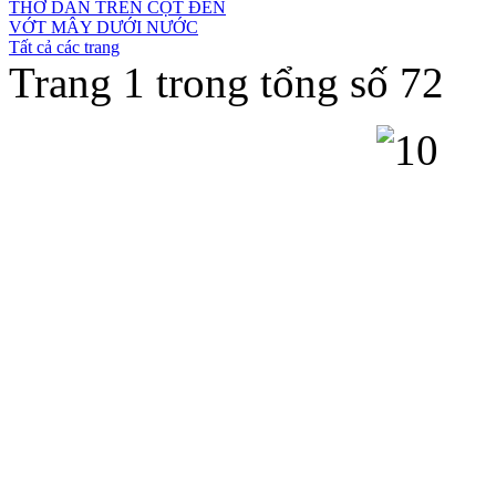
THƠ DÁN TRÊN CỘT ĐÈN
VỚT MÂY DƯỚI NƯỚC
Tất cả các trang
Trang 1 trong tổng số 72