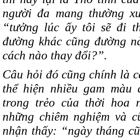
người đa mang thường xuy
“tưởng lúc ấy tôi sẽ đi 
đường khác cũng đường nà
cách nào thay đổi?”.
Câu hỏi đó cũng chính là câ
thể hiện nhiều gam màu 
trong trẻo của thời hoa
những chiêm nghiệm và c
nhận thấy: “ngày tháng cũn