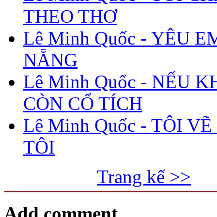
THEO THƠ
Lê Minh Quốc - YÊU E
NẴNG
Lê Minh Quốc - NẾU 
CÒN CỔ TÍCH
Lê Minh Quốc - TÔI V
TÔI
Trang kế >>
Add comment