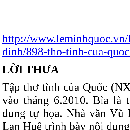
http://www.leminhquoc.vn/
dinh/898-tho-tinh-cua-quoc
LỜI THƯA
Tập thơ tình của Quốc (NX
vào tháng 6.2010. Bìa là t
dung tự họa. Nhà văn Vũ Đ
Lan Huê trình bày nội dung