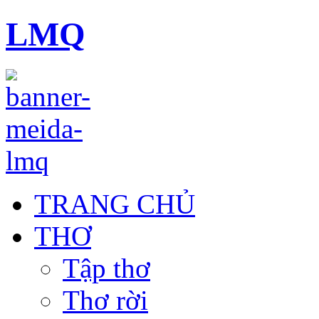
LMQ
TRANG CHỦ
THƠ
Tập thơ
Thơ rời