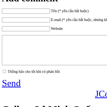
Tên (* yêu cầu bắt buộc)
E-mail (* yêu cầu bắt buộc, nhưng k
Website
Thông báo cho tôi khi có phản hồi
Send
JC