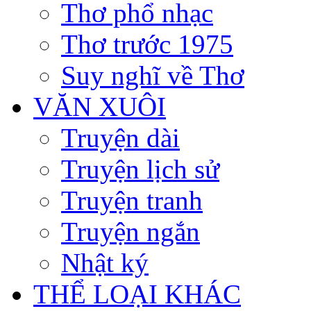
Thơ phổ nhạc
Thơ trước 1975
Suy nghĩ về Thơ
VĂN XUÔI
Truyện dài
Truyện lịch sử
Truyện tranh
Truyện ngắn
Nhật ký
THỂ LOẠI KHÁC