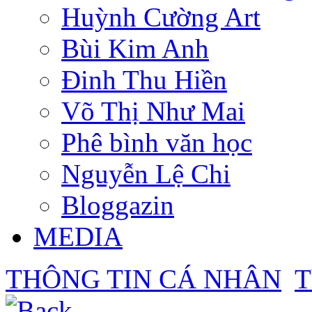
Huỳnh Cường Art
Bùi Kim Anh
Đinh Thu Hiền
Võ Thị Như Mai
Phê bình văn học
Nguyễn Lệ Chi
Bloggazin
MEDIA
THÔNG TIN CÁ NHÂN
T