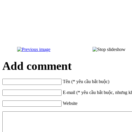
Add comment
Tên (* yêu cầu bắt buộc)
E-mail (* yêu cầu bắt buộc, nhưng k
Website