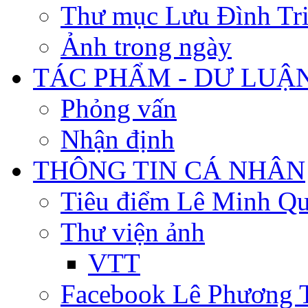
Thư mục Lưu Đình Tr
Ảnh trong ngày
TÁC PHẨM - DƯ LUẬ
Phỏng vấn
Nhận định
THÔNG TIN CÁ NHÂN
Tiêu điểm Lê Minh Q
Thư viện ảnh
VTT
Facebook Lê Phương 