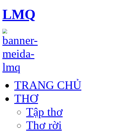
LMQ
TRANG CHỦ
THƠ
Tập thơ
Thơ rời