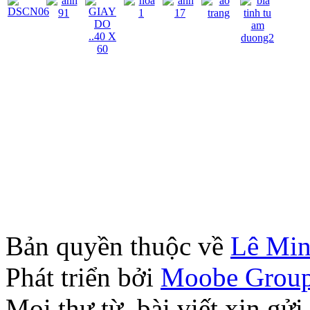
Bản quyền thuộc về
Lê Mi
Phát triển bởi
Moobe Grou
Mọi thư từ, bài viết xin 