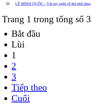
20
LÊ MINH QUỐC - Vài suy nghĩ về thơ phổ nhạc
Trang 1 trong tổng số 3
Bắt đầu
Lùi
1
2
3
Tiếp theo
Cuối