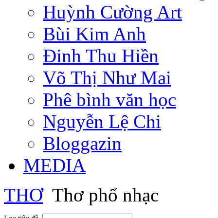
Huỳnh Cường Art
Bùi Kim Anh
Đinh Thu Hiền
Võ Thị Như Mai
Phê bình văn học
Nguyễn Lệ Chi
Bloggazin
MEDIA
THƠ
Thơ phổ nhạc