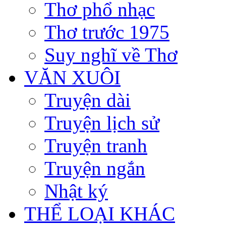
Thơ phổ nhạc
Thơ trước 1975
Suy nghĩ về Thơ
VĂN XUÔI
Truyện dài
Truyện lịch sử
Truyện tranh
Truyện ngắn
Nhật ký
THỂ LOẠI KHÁC