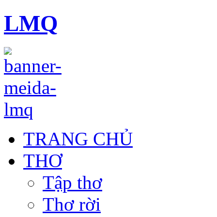
LMQ
TRANG CHỦ
THƠ
Tập thơ
Thơ rời