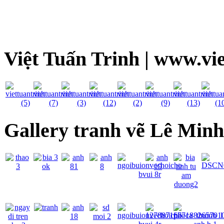
Việt Tuấn Trinh | www.vi
Gallery tranh vẽ Lê Min