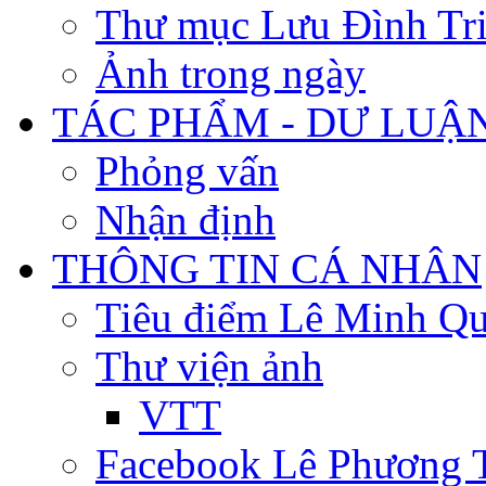
Thư mục Lưu Đình Tr
Ảnh trong ngày
TÁC PHẨM - DƯ LUẬ
Phỏng vấn
Nhận định
THÔNG TIN CÁ NHÂN
Tiêu điểm Lê Minh Q
Thư viện ảnh
VTT
Facebook Lê Phương 